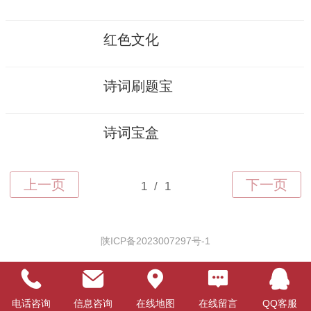
红色文化
诗词刷题宝
诗词宝盒
陕ICP备2023007297号-1
电话咨询
信息咨询
在线地图
在线留言
QQ客服