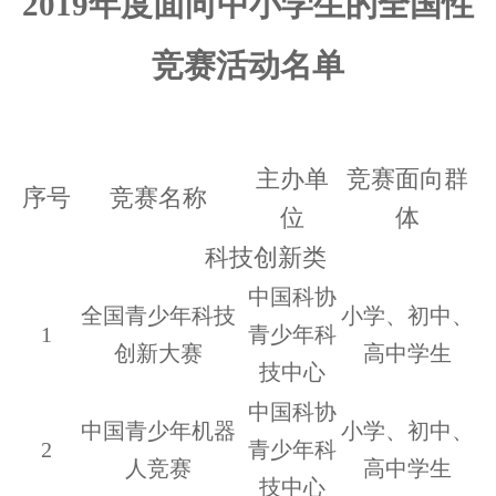
2019
年度面向中小学生的全国性
竞赛活动名单
主办单
竞赛面向群
序号
竞赛名称
位
体
科技创新类
中国科协
全国青少年科技
小学、初中、
1
青少年科
创新大赛
高中学生
技中心
中国科协
中国青少年机器
小学、初中、
2
青少年科
人竞赛
高中学生
技中心